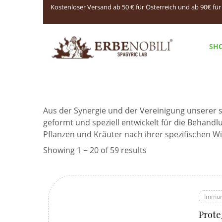
Kostenloser Versand ab 50 € für Österreich und ab 90€ fü
SH
Aus der Synergie und der Vereinigung unserer 
geformt und speziell entwickelt für die Behan
Pflanzen und Kräuter nach ihrer spezifischen W
Showing 1 − 20 of 59 results
Immun
Prote