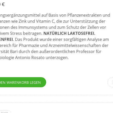
0
€
ngsergänzungsmittel auf Basis von Pflanzenextrakten und
nzen wie Zink und Vitamin C, die zur Unterstützung der
ionen des Immunsystems und zum Schutz der Zellen vor
ivem Stress beitragen.
NATÜRLICH LAKTOSEFREI.
ENFREI
. Das Produkt wurde einer sorgfältigen Analyse am
ereich für Pharmazie und Arzneimittelwissenschaften der
sität Bari durch den außerordentlichen Professor für
biologie Antonio Rosato unterzogen.
DEN WARENKORB LEGEN