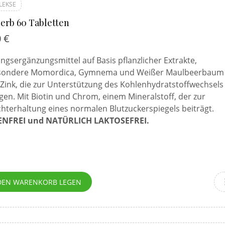
LEKSE
erb 60 Tabletten
0
€
gsergänzungsmittel auf Basis pflanzlicher Extrakte,
sondere Momordica, Gymnema und Weißer Maulbeerbaum
Zink, die zur Unterstützung des Kohlenhydratstoffwechsels
gen. Mit Biotin und Chrom, einem Mineralstoff, der zur
hterhaltung eines normalen Blutzuckerspiegels beiträgt.
NFREI und NATÜRLICH LAKTOSEFREI.
DEN WARENKORB LEGEN