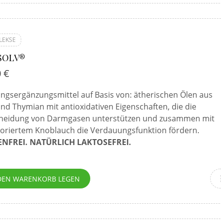
LEKSE
SOLV®
0
€
ngsergänzungsmittel auf Basis von: ätherischen Ölen aus
nd Thymian mit antioxidativen Eigenschaften, die die
heidung von Darmgasen unterstützen und zusammen mit
oriertem Knoblauch die Verdauungsfunktion fördern.
NFREI. NATÜRLICH LAKTOSEFREI.
DEN WARENKORB LEGEN