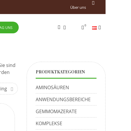
Über uns
0
AG UNS
ie sind
erden
PRODUKTKATEGORIEN
AMINOSÄUREN
ting
ANWENDUNGSBEREICHE
GEMMOMAZERATE
KOMPLEKSE